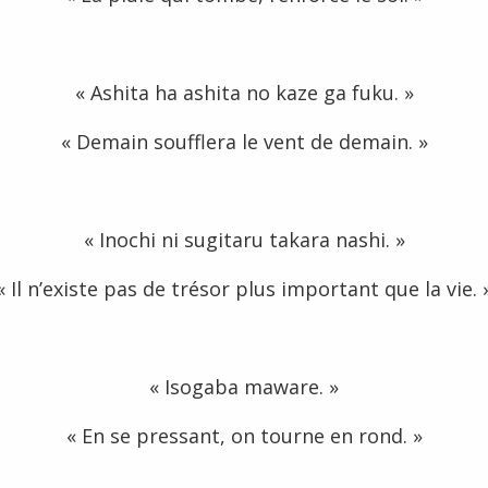
« Ashita ha ashita no kaze ga fuku. »
« Demain soufflera le vent de demain. »
« Inochi ni sugitaru takara nashi. »
« Il n’existe pas de trésor plus important que la vie. 
« Isogaba maware. »
« En se pressant, on tourne en rond. »