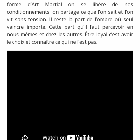
forme d’Art Martial on se libère de nos
conditionnements, on partage ce que l’on sait et l’on
vit sans tension. Il reste la part de l’ombre où seul
vaincre importe. Cette part qu’il faut percevoir en
nous-mêmes et chez les autres. Être loyal c’est avoir
le choix et connaître ce qui ne l’est pas.