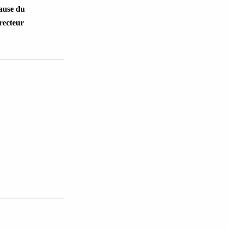
cause du
recteur