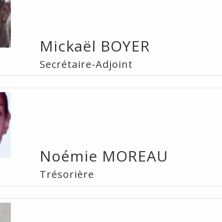
Mickaël BOYER
Secrétaire-Adjoint
Noémie MOREAU
Trésorière