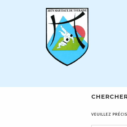
Skip
to
content
CHERCHER 
VEUILLEZ PRÉC