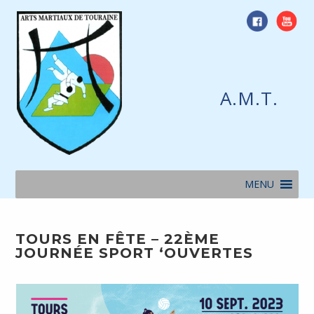
Skip
to
content
A.M.T.
MENU
TOURS EN FÊTE – 22ÈME
JOURNÉE SPORT ‘OUVERTES