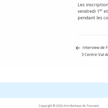
Les inscriptio
er
vendredi 1
et
pendant les co
Post
Interview de F
navigation
3 Centre-Val d
Copyright © 2026 Arts Martiaux de Touraine