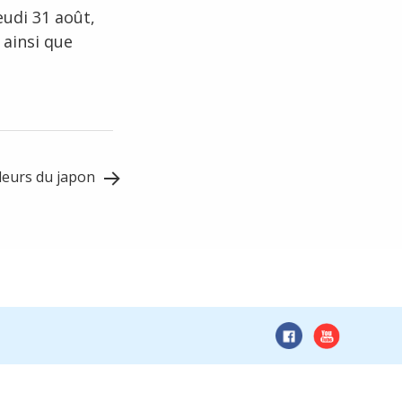
eudi 31 août,
ainsi que
uleurs du japon