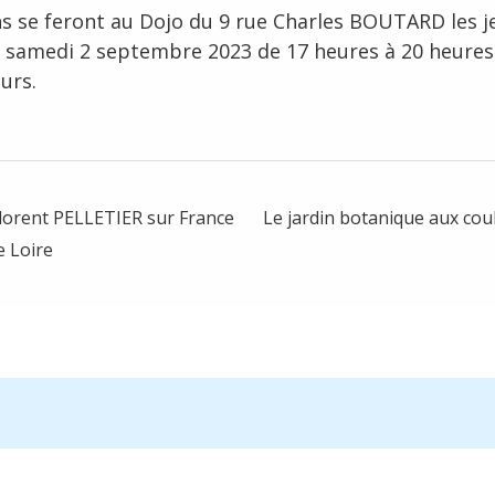
ns se feront au Dojo du 9 rue Charles BOUTARD les j
 samedi 2 septembre 2023 de 17 heures à 20 heures 
urs.
lorent PELLETIER sur France
Le jardin botanique aux co
e Loire