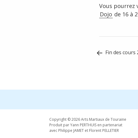
Vous pourrez v
Dojo
de 16 à 2
Post
Fin des cours
navigation
Copyright © 2026 Arts Martiaux de Touraine
Produit par Yann PERTHUIS en partenariat
avec Philippe JAMET et Florent PELLETIER