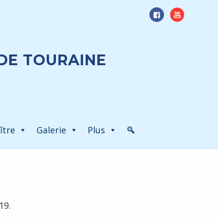
DE TOURAINE
ître
Galerie
Plus
19.