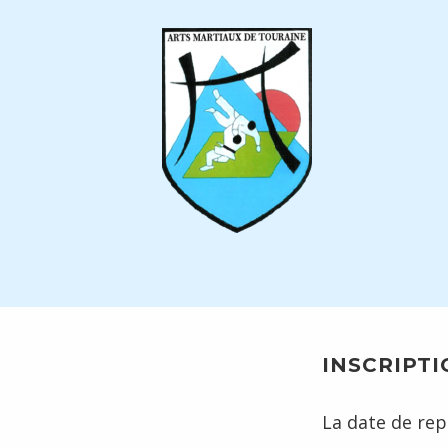
Skip
to
content
INSCRIPTI
La date de rep