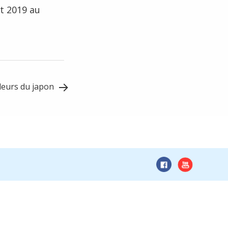
ût 2019 au
uleurs du japon