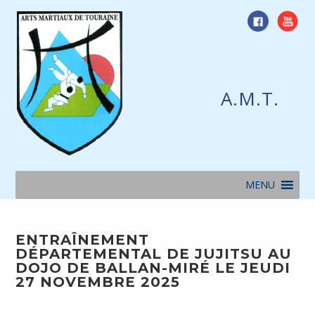
Skip
to
content
A.M.T.
MENU
ENTRAÎNEMENT
DÉPARTEMENTAL DE JUJITSU AU
DOJO DE BALLAN-MIRÉ LE JEUDI
27 NOVEMBRE 2025