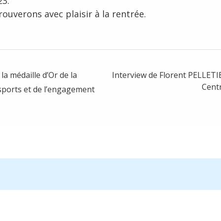
3.
ouverons avec plaisir à la rentrée.
la médaille d’Or de la
Interview de Florent PELLETI
Cent
sports et de l’engagement