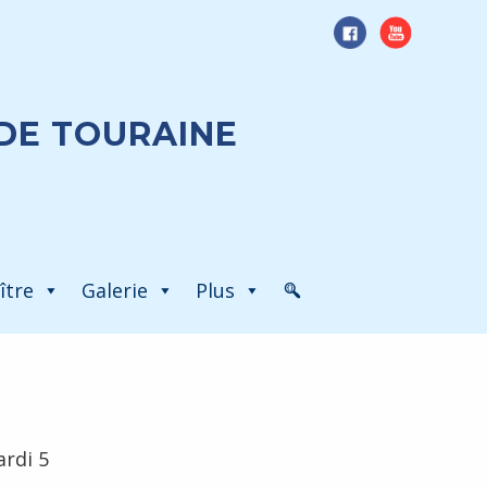
DE TOURAINE
ître
Galerie
Plus
ardi 5