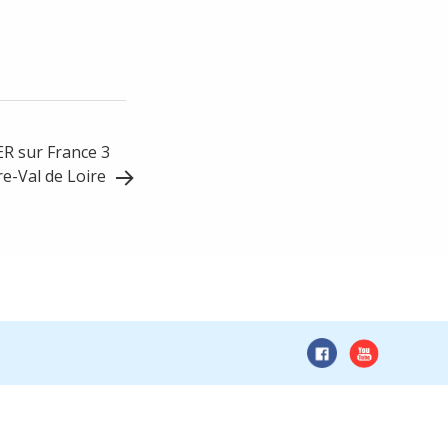
ER sur France 3
re-Val de Loire