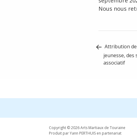
septembre 202
Nous nous retr
Post
Attribution de 
navigation
jeunesse, des 
associatif
Copyright © 2026 Arts Martiaux de Touraine
Produit par Yann PERTHUIS en partenariat